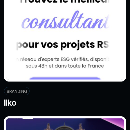
BRANDING
Ilko