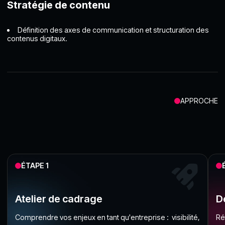
Stratégie de contenu
Définition des axes de communication et structuration des
contenus digitaux.
APPROCHE
ÉTAPE 1
Atelier de cadrage
D
Comprendre vos enjeux en tant qu'entreprise : visibilité,
Ré