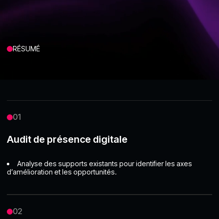
RÉSUMÉ
01
Audit de présence digitale
Analyse des supports existants pour identifier les axes
d’amélioration et les opportunités.
02