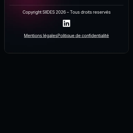
Copyright SIIDES 2026 – Tous droits reservés
Mentions légales
Politique de confidentialité